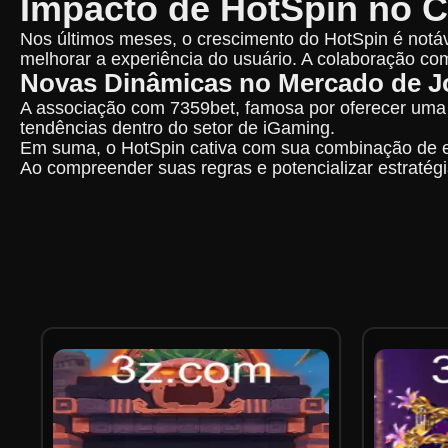
Impacto de HotSpin no C
Nos últimos meses, o crescimento do HotSpin é notáve
melhorar a experiência do usuário. A colaboração c
Novas Dinâmicas no Mercado de 
A associação com 7359bet, famosa por oferecer uma 
tendências dentro do setor de iGaming.
Em suma, o HotSpin cativa com sua combinação de est
Ao compreender suas regras e potencializar estratég