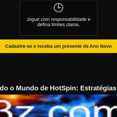
🕒
Jogue com responsabilidade e
defina limites claros.
Cadastre-se e receba um presente de Ano Novo
do o Mundo de HotSpin: Estratégias