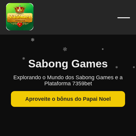
❄
❄
❄
❄
❄
❄
Sabong Games
❄
❄
Explorando o Mundo dos Sabong Games e a
❄
Plataforma 7359bet
❄
❄
❄
Aproveite o bônus do Papai Noel