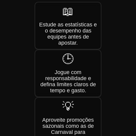
📖
Estude as estatísticas e
o desempenho das
equipes antes de
apostar.
🕒
Jogue com
responsabilidade e
defina limites claros de
tempo e gasto.
💡
Aproveite promoções
sazonais como as de
Carnaval para