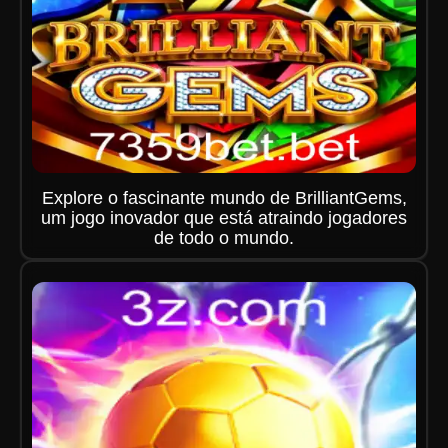
Explore o fascinante mundo de BrilliantGems,
um jogo inovador que está atraindo jogadores
de todo o mundo.