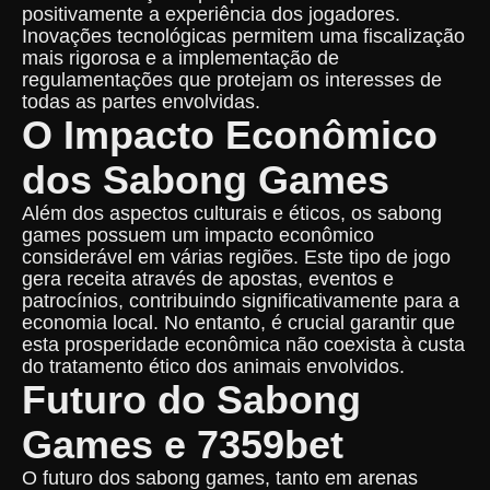
positivamente a experiência dos jogadores.
Inovações tecnológicas permitem uma fiscalização
mais rigorosa e a implementação de
regulamentações que protejam os interesses de
todas as partes envolvidas.
O Impacto Econômico
dos Sabong Games
Além dos aspectos culturais e éticos, os sabong
games possuem um impacto econômico
considerável em várias regiões. Este tipo de jogo
gera receita através de apostas, eventos e
patrocínios, contribuindo significativamente para a
economia local. No entanto, é crucial garantir que
esta prosperidade econômica não coexista à custa
do tratamento ético dos animais envolvidos.
Futuro do Sabong
Games e 7359bet
O futuro dos sabong games, tanto em arenas