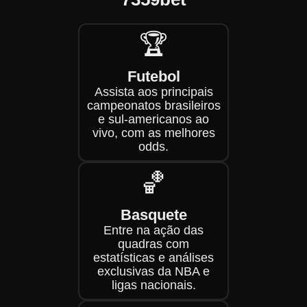
🏆
Futebol
Assista aos principais
campeonatos brasileiros
e sul-americanos ao
vivo, com as melhores
odds.
🏀
Basquete
Entre na ação das
quadras com
estatísticas e análises
exclusivas da NBA e
ligas nacionais.