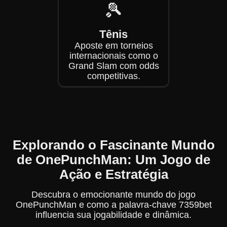
🎾
Tênis
Aposte em torneios
internacionais como o
Grand Slam com odds
competitivas.
Explorando o Fascinante Mundo
de OnePunchMan: Um Jogo de
Ação e Estratégia
Descubra o emocionante mundo do jogo
OnePunchMan e como a palavra-chave 7359bet
influencia sua jogabilidade e dinâmica.