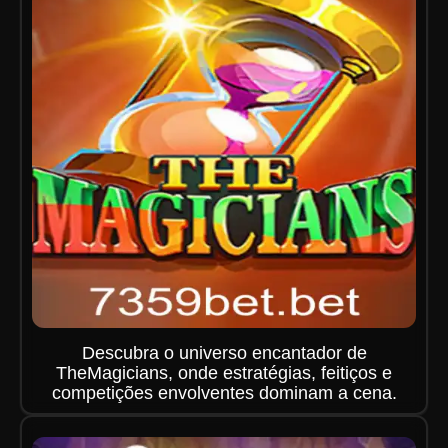
Descubra o universo encantador de
TheMagicians, onde estratégias, feitiços e
competições envolventes dominam a cena.