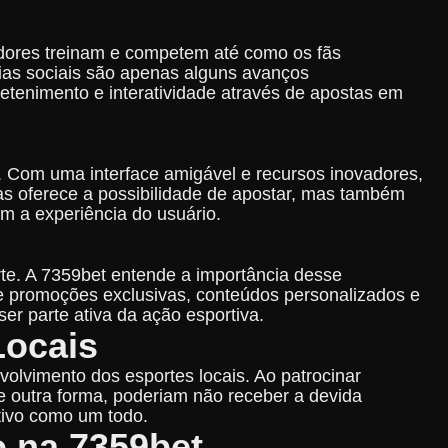
gadores treinam e competem até como os fãs
dias sociais são apenas alguns avanços
etenimento e interatividade através de apostas em
. Com uma interface amigável e recursos inovadores,
as oferece a possibilidade de apostar, mas também
m a experiência do usuário.
rte. A 7359bet entende a importância desse
de promoções exclusivas, conteúdos personalizados e
r parte ativa da ação esportiva.
Locais
olvimento dos esportes locais. Ao patrocinar
de outra forma, poderiam não receber a devida
tivo como um todo.
o na 7359bet