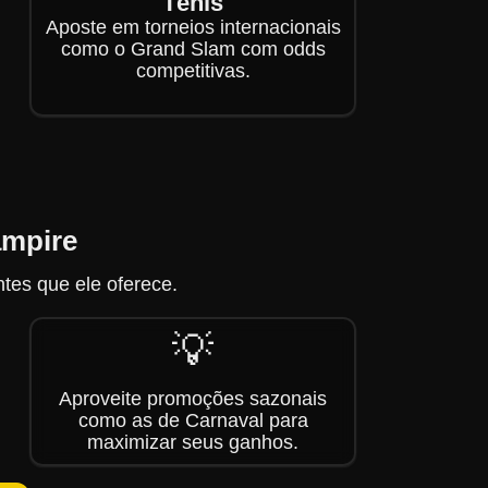
Tênis
Aposte em torneios internacionais
como o Grand Slam com odds
competitivas.
ampire
tes que ele oferece.
💡
Aproveite promoções sazonais
como as de Carnaval para
maximizar seus ganhos.