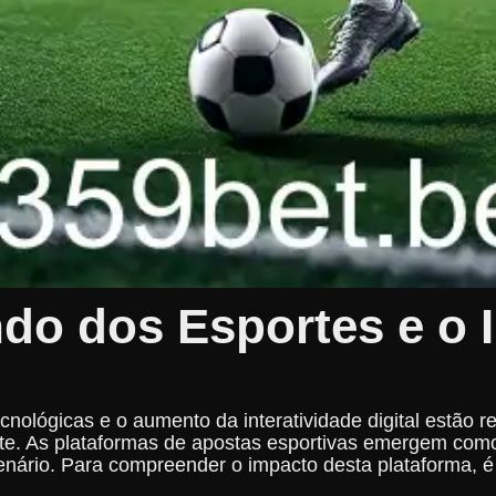
do dos Esportes e o 
cnológicas e o aumento da interatividade digital estão
te. As plataformas de apostas esportivas emergem como
nário. Para compreender o impacto desta plataforma, é