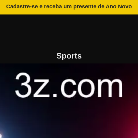
Cadastre-se e receba um presente de Ano Novo
Sports