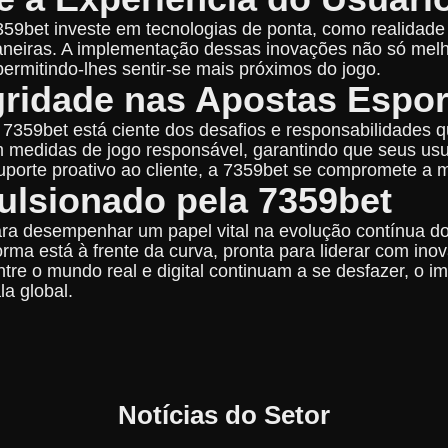
359bet investe em tecnologias de ponta, como realidad
maneiras. A implementação dessas inovações não só mel
ermitindo-lhes sentir-se mais próximos do jogo.
gridade nas Apostas Espor
 7359bet está ciente dos desafios e responsabilidades
 em medidas de jogo responsável, garantindo que seus us
suporte proativo ao cliente, a 7359bet se compromete a 
ulsionado pela 7359bet
ara desempenhar um papel vital na evolução contínua do
rma está à frente da curva, pronta para liderar com ino
ntre o mundo real e digital continuam a se desfazer, o 
a global.
Notícias do Setor