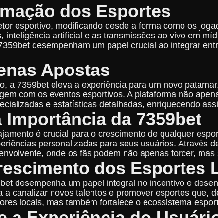
ormação dos Esportes
 setor esportivo, modificando desde a forma como os jo
inteligência artificial e as transmissões ao vivo em mí
 7359bet desempenham um papel crucial ao integrar entr
penas Apostas
o, a 7359bet eleva a experiência para um novo patamar
agem com os eventos esportivos. A plataforma não apen
cializadas e estatísticas detalhadas, enriquecendo assi
 Importância da 7359bet
ajamento é crucial para o crescimento de qualquer espo
eriências personalizadas para seus usuários. Através 
envolvente, onde os fãs podem não apenas torcer, mas se
rescimento dos Esportes 
9bet desempenha um papel integral no incentivo e desenv
da a canalizar novos talentos e promover esportes que, 
dores locais, mas também fortalece o ecossistema espor
e a Experiência do Usuári