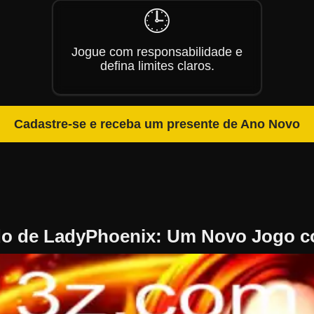
🕒
Jogue com responsabilidade e
defina limites claros.
Cadastre-se e receba um presente de Ano Novo
o de LadyPhoenix: Um Novo Jogo c