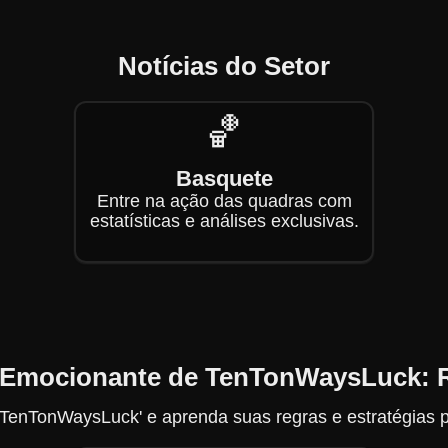
Notícias do Setor
🏀
Basquete
Entre na ação das quadras com
estatísticas e análises exclusivas.
Emocionante de TenTonWaysLuck: Re
 'TenTonWaysLuck' e aprenda suas regras e estratégias p