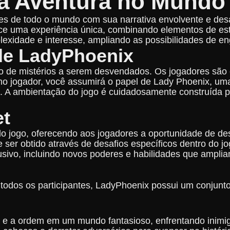
a Aventura no Mundo
 de todo o mundo com sua narrativa envolvente e desaf
ce uma experiência única, combinando elementos de estr
xidade e interesse, ampliando as possibilidades de en
de LadyPhoenix
o de mistérios a serem desvendados. Os jogadores são 
 Como jogador, você assumirá o papel de Lady Phoenix,
 A ambientação do jogo é cuidadosamente construída pa
et
 jogo, oferecendo aos jogadores a oportunidade de desb
er obtido através de desafios específicos dentro do jo
ivo, incluindo novos poderes e habilidades que ampliam
 todos os participantes, LadyPhoenix possui um conjunt
az e a ordem em um mundo fantasioso, enfrentando inim