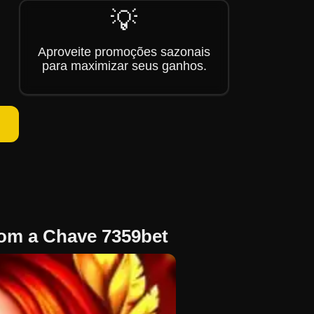
💡
Aproveite promoções sazonais
para maximizar seus ganhos.
om a Chave 7359bet