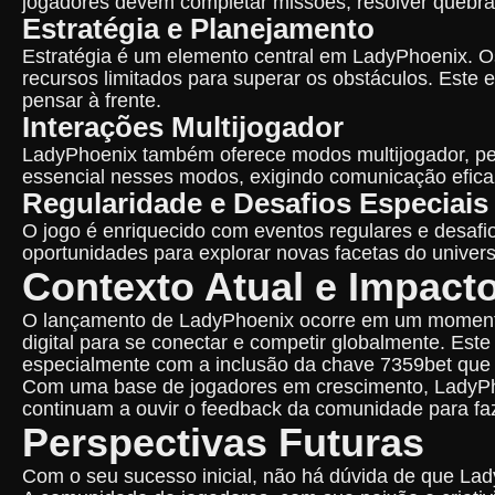
jogadores devem completar missões, resolver quebra-
Estratégia e Planejamento
Estratégia é um elemento central em LadyPhoenix. O
recursos limitados para superar os obstáculos. Este
pensar à frente.
Interações Multijogador
LadyPhoenix também oferece modos multijogador, per
essencial nesses modos, exigindo comunicação efic
Regularidade e Desafios Especiais
O jogo é enriquecido com eventos regulares e desaf
oportunidades para explorar novas facetas do univer
Contexto Atual e Impact
O lançamento de LadyPhoenix ocorre em um momento
digital para se conectar e competir globalmente. Es
especialmente com a inclusão da chave 7359bet que 
Com uma base de jogadores em crescimento, LadyPho
continuam a ouvir o feedback da comunidade para faz
Perspectivas Futuras
Com o seu sucesso inicial, não há dúvida de que Lad