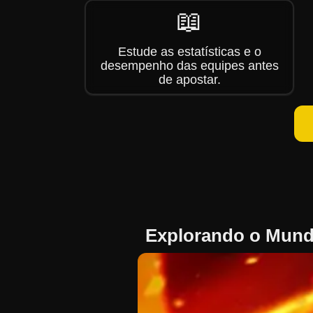
📖
Estude as estatísticas e o
desempenho das equipes antes
de apostar.
Explorando o Mund