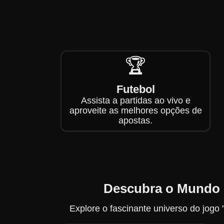
🏆
Futebol
Assista a partidas ao vivo e
aproveite as melhores opções de
apostas.
Descubra o Mundo 
Explore o fascinante universo do jogo