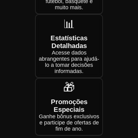
futebol, basquete e
muito mais.
📊
Estatísticas
Detalhadas
Acesse dados
abrangentes para ajudá-
lo a tomar decisões
informadas.
🎁
Promoções
Especiais
Ganhe bônus exclusivos
e participe de ofertas de
fim de ano.