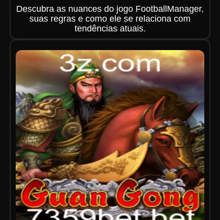
Descubra as nuances do jogo FootballManager,
suas regras e como ele se relaciona com
tendências atuais.