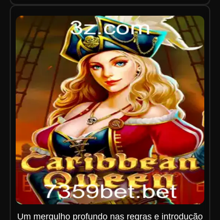
Um mergulho profundo nas regras e introdução