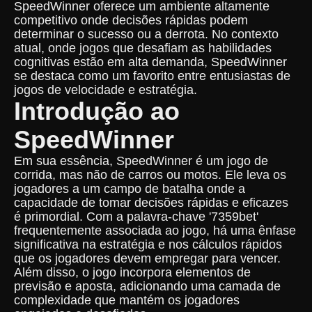
SpeedWinner oferece um ambiente altamente
competitivo onde decisões rápidas podem
determinar o sucesso ou a derrota. No contexto
atual, onde jogos que desafiam as habilidades
cognitivas estão em alta demanda, SpeedWinner
se destaca como um favorito entre entusiastas de
jogos de velocidade e estratégia.
Introdução ao
SpeedWinner
Em sua essência, SpeedWinner é um jogo de
corrida, mas não de carros ou motos. Ele leva os
jogadores a um campo de batalha onde a
capacidade de tomar decisões rápidas e eficazes
é primordial. Com a palavra-chave '7359bet'
frequentemente associada ao jogo, há uma ênfase
significativa na estratégia e nos cálculos rápidos
que os jogadores devem empregar para vencer.
Além disso, o jogo incorpora elementos de
previsão e aposta, adicionando uma camada de
complexidade que mantém os jogadores