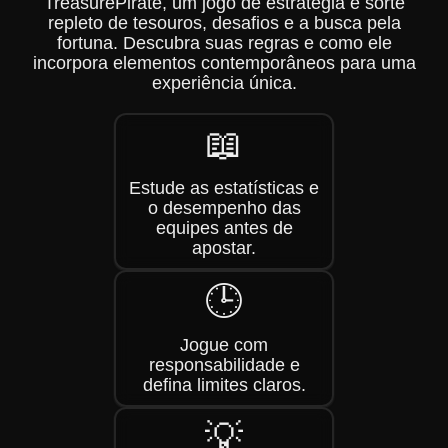
TreasurePirate, um jogo de estratégia e sorte
repleto de tesouros, desafios e a busca pela
fortuna. Descubra suas regras e como ele
incorpora elementos contemporâneos para uma
experiência única.
📖
Estude as estatísticas e
o desempenho das
equipes antes de
apostar.
🕒
Jogue com
responsabilidade e
defina limites claros.
💡