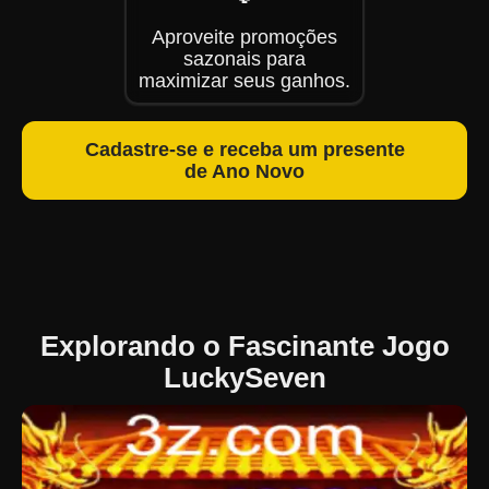
Aproveite promoções
sazonais para
maximizar seus ganhos.
Cadastre-se e receba um presente
de Ano Novo
Explorando o Fascinante Jogo
LuckySeven