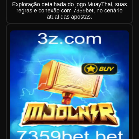
Exploração detalhada do jogo MuayThai, suas
regras e conexão com 7359bet, no cenário
atual das apostas.