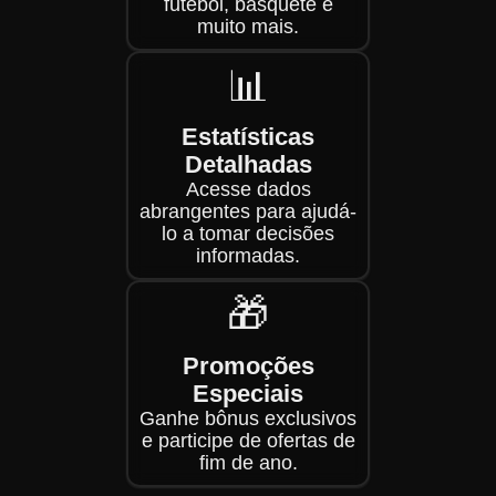
futebol, basquete e
muito mais.
📊
Estatísticas
Detalhadas
Acesse dados
abrangentes para ajudá-
lo a tomar decisões
informadas.
🎁
Promoções
Especiais
Ganhe bônus exclusivos
e participe de ofertas de
fim de ano.