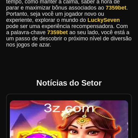
tempo, como manter a calma, saber a hora de
parar e maximizar bônus associados ao
7359bet
.
Portanto, seja você um jogador novo ou
experiente, explorar o mundo do
LuckySeven
pode ser uma experiência recompensadora. Com
a palavra-chave
7359bet
ao seu lado, você está a
um passo de descobrir o próximo nível de diversão
nos jogos de azar.
Notícias do Setor