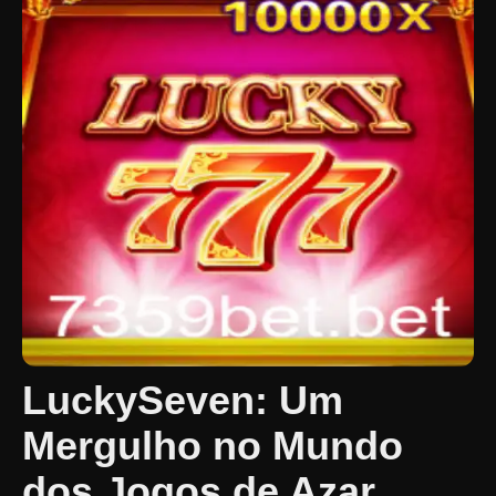
LuckySeven: Um
Mergulho no Mundo
dos Jogos de Azar