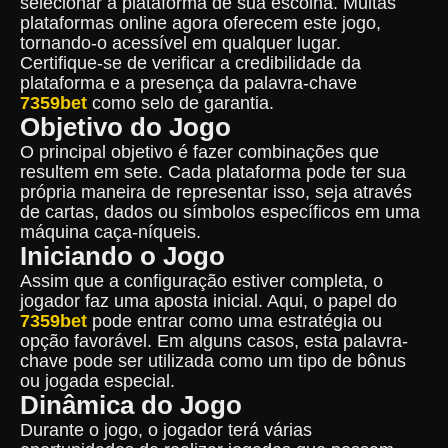
selecionar a plataforma de sua escolha. Muitas
plataformas online agora oferecem este jogo,
tornando-o acessível em qualquer lugar.
Certifique-se de verificar a credibilidade da
plataforma e a presença da palavra-chave
7359bet
como selo de garantia.
Objetivo do Jogo
O principal objetivo é fazer combinações que
resultem em sete. Cada plataforma pode ter sua
própria maneira de representar isso, seja através
de cartas, dados ou símbolos específicos em uma
máquina caça-níqueis.
Iniciando o Jogo
Assim que a configuração estiver completa, o
jogador faz uma aposta inicial. Aqui, o papel do
7359bet
pode entrar como uma estratégia ou
opção favorável. Em alguns casos, esta palavra-
chave pode ser utilizada como um tipo de bônus
ou jogada especial.
Dinâmica do Jogo
Durante o jogo, o jogador terá várias