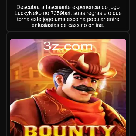
Descubra a fascinante experiência do jogo
LuckyNeko no 7359bet, suas regras e o que
torna este jogo uma escolha popular entre
entusiastas de cassino online.