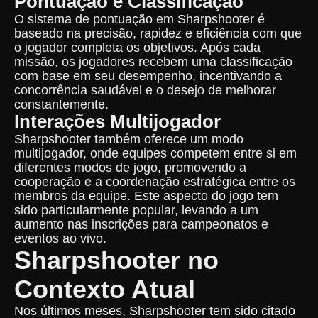
Pontuação e Classificação
O sistema de pontuação em Sharpshooter é
baseado na precisão, rapidez e eficiência com que
o jogador completa os objetivos. Após cada
missão, os jogadores recebem uma classificação
com base em seu desempenho, incentivando a
concorrência saudável e o desejo de melhorar
constantemente.
Interações Multijogador
Sharpshooter também oferece um modo
multijogador, onde equipes competem entre si em
diferentes modos de jogo, promovendo a
cooperação e a coordenação estratégica entre os
membros da equipe. Este aspecto do jogo tem
sido particularmente popular, levando a um
aumento nas inscrições para campeonatos e
eventos ao vivo.
Sharpshooter no
Contexto Atual
Nos últimos meses, Sharpshooter tem sido citado