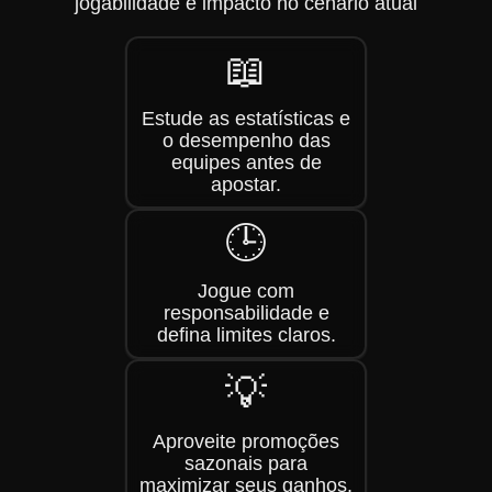
jogabilidade e impacto no cenário atual
📖
Estude as estatísticas e
o desempenho das
equipes antes de
apostar.
🕒
Jogue com
responsabilidade e
defina limites claros.
💡
Aproveite promoções
sazonais para
maximizar seus ganhos.