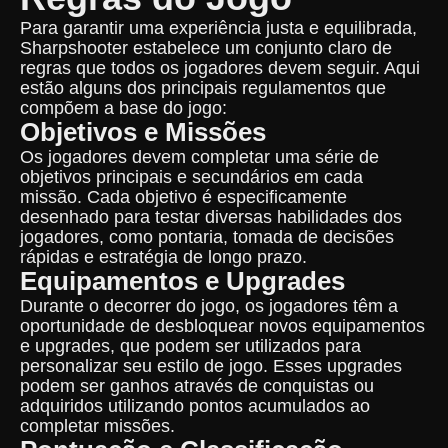
Para garantir uma experiência justa e equilibrada,
Sharpshooter estabelece um conjunto claro de
regras que todos os jogadores devem seguir. Aqui
estão alguns dos principais regulamentos que
compõem a base do jogo:
Objetivos e Missões
Os jogadores devem completar uma série de
objetivos principais e secundários em cada
missão. Cada objetivo é especificamente
desenhado para testar diversas habilidades dos
jogadores, como pontaria, tomada de decisões
rápidas e estratégia de longo prazo.
Equipamentos e Upgrades
Durante o decorrer do jogo, os jogadores têm a
oportunidade de desbloquear novos equipamentos
e upgrades, que podem ser utilizados para
personalizar seu estilo de jogo. Esses upgrades
podem ser ganhos através de conquistas ou
adquiridos utilizando pontos acumulados ao
completar missões.