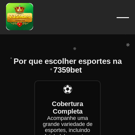
❄
❄
❄
❄
❄
❄
❄
❄
Por que escolher esportes na
7359bet
❄
❄
❄
⚽
❄
❄
Cobertura
Completa
Acompanhe uma
grande variedade de
esportes, incluindo